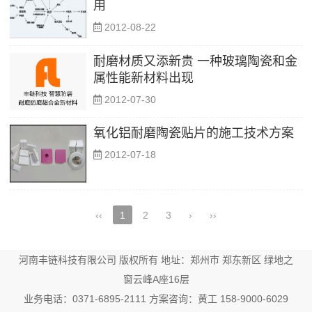
用
2012-08-22
耐磨材质又添新贵 一种玻璃陶瓷和金
属性能新材料出现
2012-07-30
氧化铝耐磨陶瓷贴片的施工技术方案
2012-07-18
‹‹
1
2
3
›
››
河南丰链科技有限公司
版权所有 地址：郑州市 郑东新区 绿地之
窗云峰A座16层
业务电话：0371-6895-2111 方案咨询：黄工 158-9000-6029